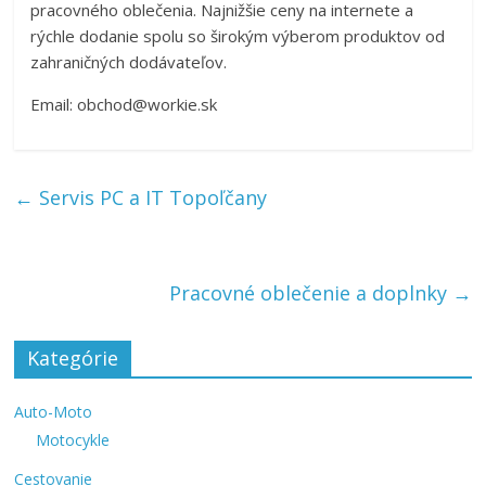
pracovného oblečenia. Najnižšie ceny na internete a
rýchle dodanie spolu so širokým výberom produktov od
zahraničných dodávateľov.
Email: obchod@workie.sk
←
Servis PC a IT Topoľčany
Pracovné oblečenie a doplnky
→
Kategórie
Auto-Moto
Motocykle
Cestovanie