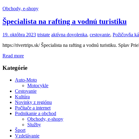
Obchody, e-shopy
Špecialista na rafting a vodnú turistiku
19. októbra 2023
tristate
aktívna dovolenka
,
cestovanie
,
Požičovňa k
https://rivertrips.sk/ Špecialista na rafting a vodnú turistiku. Splav
Read more
Kategórie
Auto-Moto
Motocykle
Cestovanie
Kultúra
Novinky z regiónu
Počítače a internet
Podnikanie a obchod
Obchody, e-shopy
Služby
Šport
Vzdelávanie