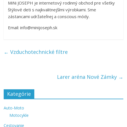
MiNi JOSEPH je internetový rodinný obchod pre všetky
štýlové deti s najkvalitnejšími výrobkami. Sme
zástancami udržateľnej a conscious módy.
Email: info@minijoseph.sk
←
Vzduchotechnické filtre
Larer aréna Nové Zámky
→
Kategórie
Auto-Moto
Motocykle
Cestovanie